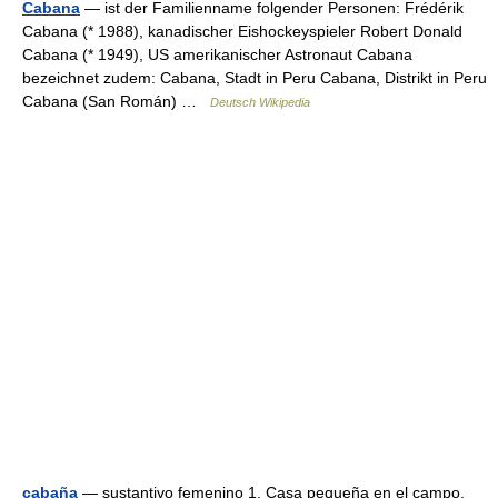
Cabana
— ist der Familienname folgender Personen: Frédérik
Cabana (* 1988), kanadischer Eishockeyspieler Robert Donald
Cabana (* 1949), US amerikanischer Astronaut Cabana
bezeichnet zudem: Cabana, Stadt in Peru Cabana, Distrikt in Peru
Cabana (San Román) …
Deutsch Wikipedia
cabaña
— sustantivo femenino 1. Casa pequeña en el campo,