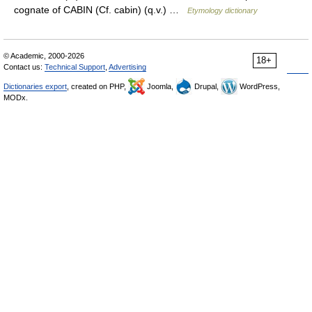
cognate of CABIN (Cf. cabin) (q.v.) …
Etymology dictionary
© Academic, 2000-2026
18+
Contact us:
Technical Support
,
Advertising
Dictionaries export
, created on PHP,
Joomla,
Drupal,
WordPress,
MODx.